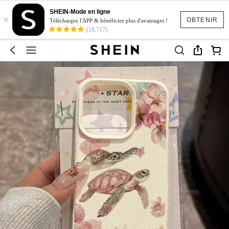
SHEIN-Mode en ligne
×
OBTENIR
Téléchargez l'APP & bénéficiez plus d'avantages !
(18,717)