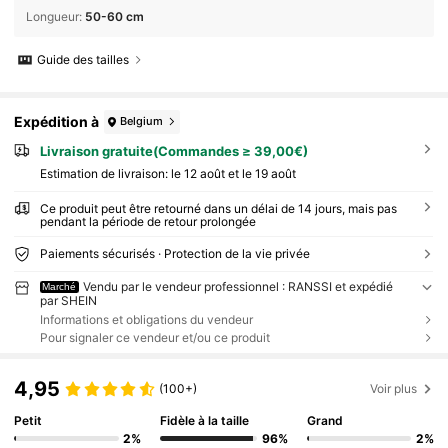
Longueur
:
50-60 cm
Guide des tailles
Expédition à
Belgium
Livraison gratuite(Commandes ≥ 39,00€)
Estimation de livraison:
le 12 août et le 19 août
Ce produit peut être retourné dans un délai de 14 jours, mais pas
pendant la période de retour prolongée
Paiements sécurisés · Protection de la vie privée
Vendu par le vendeur professionnel : RANSSI et expédié
Marché
par SHEIN
Informations et obligations du vendeur
Pour signaler ce vendeur et/ou ce produit
4,95
(100+)
Voir plus
Petit
Fidèle à la taille
Grand
2%
96%
2%