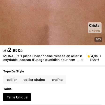
1/15
2
,95€
Dès
MONALLY 1 pièce Collier chaîne tressée en acier in
4,95
oxydable, cadeau d'usage quotidien pour hom
(100+)
mes
Type De Style
collier
collier chaîne
chaîne
Taille
Taille Unique