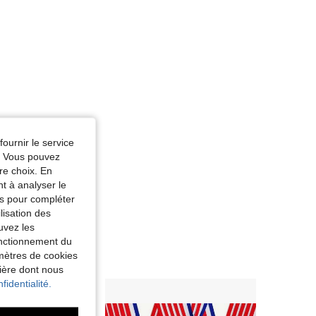
fournir le service
e. Vous pouvez
re choix. En
nt à analyser le
tés pour compléter
lisation des
uvez les
fonctionnement du
amètres de cookies
nière dont nous
fidentialité.