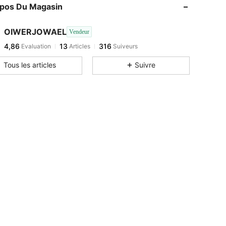
opos Du Magasin
OIWERJOWAEL
Vendeur
4,86
13
316
Evaluation
Articles
Suiveurs
Tous les articles
Suivre