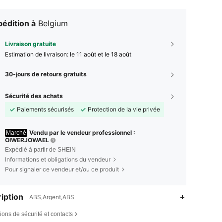
édition à
Belgium
Livraison gratuite
Estimation de livraison:
le 11 août et le 18 août
30-jours de retours gratuits
Sécurité des achats
Paiements sécurisés
Protection de la vie privée
Vendu par le vendeur professionnel :
Marché
OIWERJOWAEL
Expédié à partir de SHEIN
Informations et obligations du vendeur
Pour signaler ce vendeur et/ou ce produit
iption
ABS,Argent,ABS
ions de sécurité et contacts