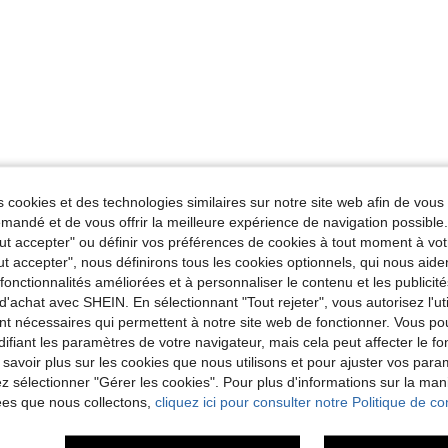
Utile (0)
 cookies et des technologies similaires sur notre site web afin de vous 
andé et de vous offrir la meilleure expérience de navigation possibl
'avis
Tout accepter" ou définir vos préférences de cookies à tout moment à vot
ut accepter", nous définirons tous les cookies optionnels, qui nous aide
es fonctionnalités améliorées et à personnaliser le contenu et les publici
d'achat avec SHEIN. En sélectionnant "Tout rejeter", vous autorisez l'uti
nt nécessaires qui permettent à notre site web de fonctionner. Vous po
ifiant les paramètres de votre navigateur, mais cela peut affecter le 
 savoir plus sur les cookies que nous utilisons et pour ajuster vos par
lez sélectionner "Gérer les cookies". Pour plus d'informations sur la ma
ées que nous collectons,
cliquez ici pour consulter notre Politique de con