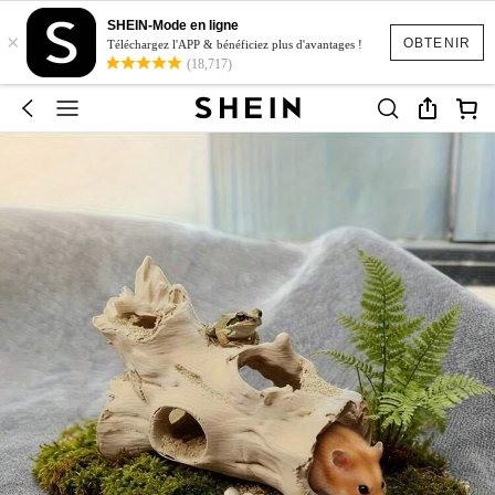
SHEIN-Mode en ligne
×
OBTENIR
Téléchargez l'APP & bénéficiez plus d'avantages !
(18,717)