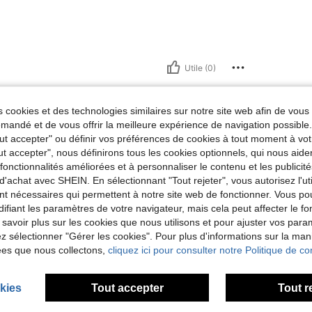
Utile (0)
'avis
 cookies et des technologies similaires sur notre site web afin de vous 
andé et de vous offrir la meilleure expérience de navigation possibl
Tout accepter" ou définir vos préférences de cookies à tout moment à vot
ut accepter", nous définirons tous les cookies optionnels, qui nous aide
es fonctionnalités améliorées et à personnaliser le contenu et les publici
d'achat avec SHEIN. En sélectionnant "Tout rejeter", vous autorisez l'uti
nt nécessaires qui permettent à notre site web de fonctionner. Vous po
ifiant les paramètres de votre navigateur, mais cela peut affecter le 
 savoir plus sur les cookies que nous utilisons et pour ajuster vos par
lez sélectionner "Gérer les cookies". Pour plus d'informations sur la ma
ées que nous collectons,
cliquez ici pour consulter notre Politique de con
kies
Tout accepter
Tout r