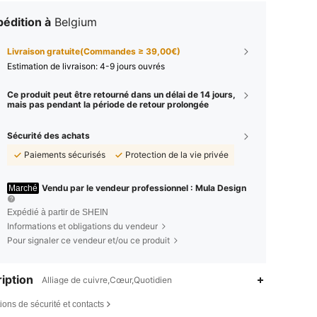
édition à
Belgium
Livraison gratuite(Commandes ≥ 39,00€)
Estimation de livraison:
4-9 jours ouvrés
Ce produit peut être retourné dans un délai de 14 jours,
mais pas pendant la période de retour prolongée
Sécurité des achats
Paiements sécurisés
Protection de la vie privée
Vendu par le vendeur professionnel : Mula Design
Marché
Expédié à partir de SHEIN
Informations et obligations du vendeur
Pour signaler ce vendeur et/ou ce produit
iption
Alliage de cuivre,Cœur,Quotidien
ions de sécurité et contacts