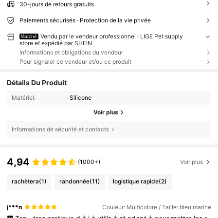
30-jours de retours gratuits
Paiements sécurisés · Protection de la vie privée
Vendu par le vendeur professionnel : LIGE Pet supply
Marché
store et expédié par SHEIN
Informations et obligations du vendeur
Pour signaler ce vendeur et/ou ce produit
Détails Du Produit
Matériel:
Silicone
Voir plus
Informations de sécurité et contacts
4,94
(1000+)
Voir plus
rachètera
(1)
randonnée
(11)
logistique rapide
(2)
j***n
Couleur: Multicolore / Taille: bleu marine