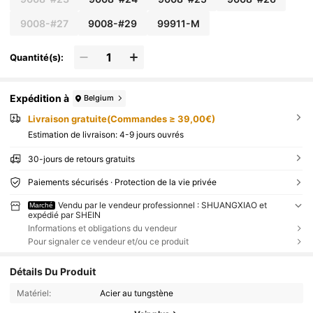
9008-#27
9008-#29
99911-M
Quantité(s):
Expédition à
Belgium
Livraison gratuite(Commandes ≥ 39,00€)
Estimation de livraison:
4-9 jours ouvrés
30-jours de retours gratuits
Paiements sécurisés · Protection de la vie privée
Vendu par le vendeur professionnel : SHUANGXIAO et
Marché
expédié par SHEIN
Informations et obligations du vendeur
Pour signaler ce vendeur et/ou ce produit
Détails Du Produit
Matériel:
Acier au tungstène