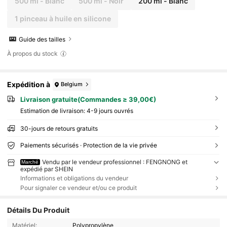
500 ml - Blanc
500 ml - Noir
200 ml - Blanc
1 pinceau à huile en silicone
Guide des tailles
À propos du stock
Expédition à
Belgium
Livraison gratuite(Commandes ≥ 39,00€)
Estimation de livraison:
4-9 jours ouvrés
30-jours de retours gratuits
Paiements sécurisés · Protection de la vie privée
Vendu par le vendeur professionnel : FENGNONG et
Marché
expédié par SHEIN
Informations et obligations du vendeur
Pour signaler ce vendeur et/ou ce produit
Détails Du Produit
Matériel:
Polypropylène