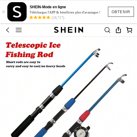
SHEIN-Mode en ligne
×
OBTENIR
Téléchargez l'APP & bénéficiez plus d'avantages !
(18,717)