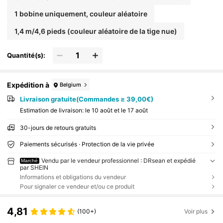
1 bobine uniquement, couleur aléatoire
1,4 m/4,6 pieds (couleur aléatoire de la tige nue)
Quantité(s):
Expédition à
Belgium
Livraison gratuite(Commandes ≥ 39,00€)
Estimation de livraison:
le 10 août et le 17 août
30-jours de retours gratuits
Paiements sécurisés · Protection de la vie privée
Vendu par le vendeur professionnel : DRsean et expédié
Marché
par SHEIN
Informations et obligations du vendeur
Pour signaler ce vendeur et/ou ce produit
4,81
(100+)
Voir plus