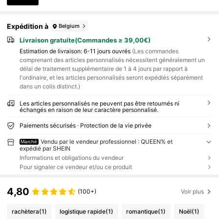
Expédition à
Belgium
Livraison gratuite(Commandes ≥ 39,00€)
Estimation de livraison:
6-11 jours ouvrés
(Les commandes
comprenant des articles personnalisés nécessitent généralement un
délai de traitement supplémentaire de 1 à 4 jours par rapport à
l'ordinaire, et les articles personnalisés seront expédiés séparément
dans un colis distinct.)
Les articles personnalisés ne peuvent pas être retournés ni
échangés en raison de leur caractère personnalisé.
Paiements sécurisés · Protection de la vie privée
Vendu par le vendeur professionnel : QUEEN% et
Marché
expédié par SHEIN
Informations et obligations du vendeur
Pour signaler ce vendeur et/ou ce produit
4,80
(100+)
Voir plus
rachètera
(1)
logistique rapide
(1)
romantique
(1)
Noël
(1)