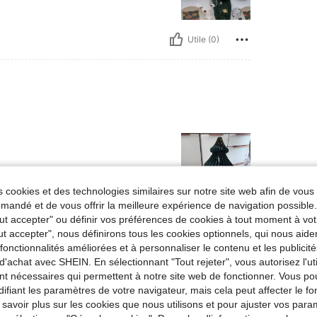
Utile (0)
 cookies et des technologies similaires sur notre site web afin de vous 
andé et de vous offrir la meilleure expérience de navigation possibl
Tout accepter" ou définir vos préférences de cookies à tout moment à vot
Utile (0)
ut accepter", nous définirons tous les cookies optionnels, qui nous aide
es fonctionnalités améliorées et à personnaliser le contenu et les publici
'avis
d'achat avec SHEIN. En sélectionnant "Tout rejeter", vous autorisez l'uti
nt nécessaires qui permettent à notre site web de fonctionner. Vous po
ifiant les paramètres de votre navigateur, mais cela peut affecter le 
 savoir plus sur les cookies que nous utilisons et pour ajuster vos par