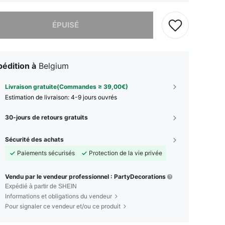
 ce produit est épuisé.
ÉPUISÉ
édition à
Belgium
Livraison gratuite(Commandes ≥ 39,00€)
Estimation de livraison:
4-9 jours ouvrés
30-jours de retours gratuits
Sécurité des achats
Paiements sécurisés
Protection de la vie privée
Vendu par le vendeur professionnel : PartyDecorations
Expédié à partir de SHEIN
Informations et obligations du vendeur
Pour signaler ce vendeur et/ou ce produit