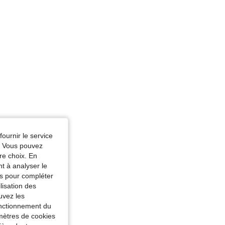
fournir le service
e. Vous pouvez
re choix. En
nt à analyser le
tés pour compléter
lisation des
uvez les
fonctionnement du
amètres de cookies