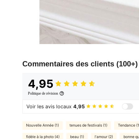
Commentaires des clients
(100+)
4,95
Politique de révision
Voir les avis locaux
4,95
Nouvelle Année (1)
tenues de festivals (1)
Tendance (1
fidèle à la photo (4)
beau (1)
l'amour (2)
bonne qua