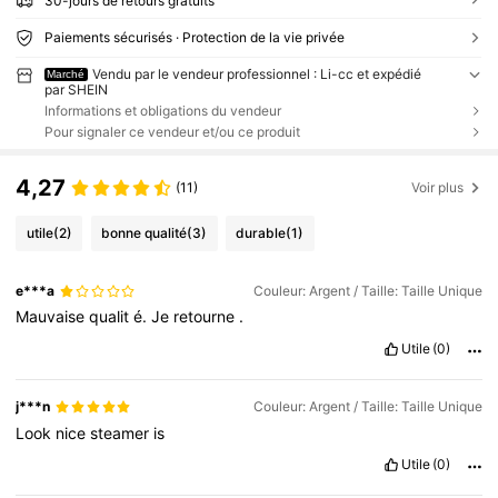
30-jours de retours gratuits
Paiements sécurisés · Protection de la vie privée
Vendu par le vendeur professionnel : Li-cc et expédié
Marché
par SHEIN
Informations et obligations du vendeur
Pour signaler ce vendeur et/ou ce produit
4,27
(11)
Voir plus
utile
(2)
bonne qualité
(3)
durable
(1)
e***a
Couleur: Argent / Taille: Taille Unique
Mauvaise
qualit
é.
Je
retourne
.
Utile
(0)
j***n
Couleur: Argent / Taille: Taille Unique
Look
nice
steamer
is
Utile
(0)