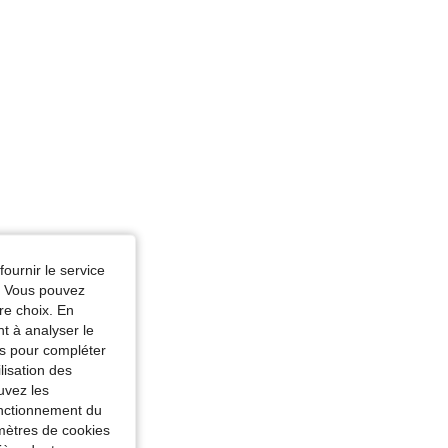
fournir le service
e. Vous pouvez
re choix. En
nt à analyser le
tés pour compléter
lisation des
uvez les
fonctionnement du
amètres de cookies