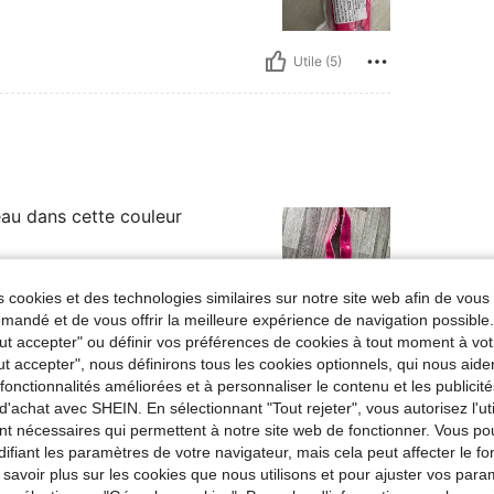
Utile (5)
eau dans cette couleur
 cookies et des technologies similaires sur notre site web afin de vous 
andé et de vous offrir la meilleure expérience de navigation possibl
Tout accepter" ou définir vos préférences de cookies à tout moment à vot
Utile (2)
ut accepter", nous définirons tous les cookies optionnels, qui nous aide
es fonctionnalités améliorées et à personnaliser le contenu et les publici
'avis
d'achat avec SHEIN. En sélectionnant "Tout rejeter", vous autorisez l'uti
nt nécessaires qui permettent à notre site web de fonctionner. Vous po
ifiant les paramètres de votre navigateur, mais cela peut affecter le 
 savoir plus sur les cookies que nous utilisons et pour ajuster vos par