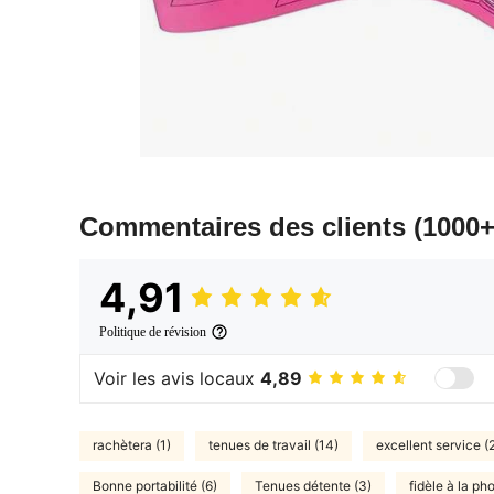
Commentaires des clients
(1000+
4,91
Politique de révision
Voir les avis locaux
4,89
rachètera (1)
tenues de travail (14)
excellent service (
Bonne portabilité (6)
Tenues détente (3)
fidèle à la ph