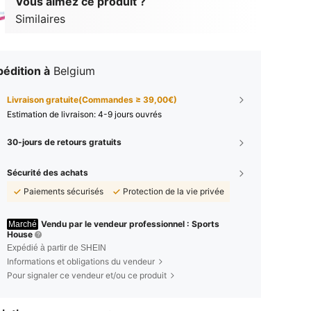
Vous aimez ce produit ?
Similaires
édition à
Belgium
Livraison gratuite(Commandes ≥ 39,00€)
Estimation de livraison:
4-9 jours ouvrés
30-jours de retours gratuits
Sécurité des achats
Paiements sécurisés
Protection de la vie privée
Vendu par le vendeur professionnel : Sports
Marché
House
Expédié à partir de SHEIN
Informations et obligations du vendeur
Pour signaler ce vendeur et/ou ce produit