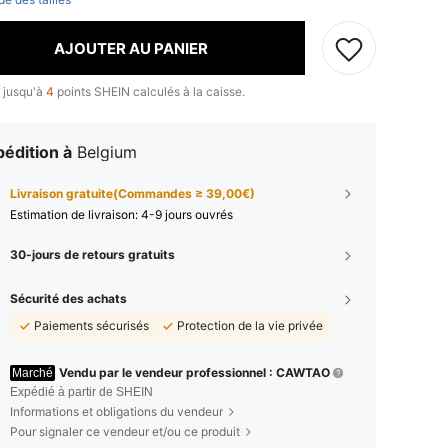
AJOUTER AU PANIER
 jusqu'à
4
points SHEIN calculés à la caisse.
édition à
Belgium
Livraison gratuite(Commandes ≥ 39,00€)
Estimation de livraison:
4-9 jours ouvrés
30-jours de retours gratuits
Sécurité des achats
Paiements sécurisés
Protection de la vie privée
Vendu par le vendeur professionnel : CAWTAO
Marché
Expédié à partir de SHEIN
Informations et obligations du vendeur
Pour signaler ce vendeur et/ou ce produit