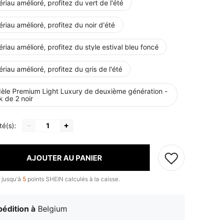
riau amélioré, profitez du vert de l'été
riau amélioré, profitez du noir d'été
riau amélioré, profitez du style estival bleu foncé
riau amélioré, profitez du gris de l'été
èle Premium Light Luxury de deuxième génération -
 de 2 noir
té(s):
AJOUTER AU PANIER
 jusqu'à
5
points SHEIN calculés à la caisse.
édition à
Belgium