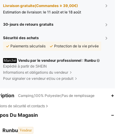
Livraison gratuite(Commandes ≥ 39,00€)
Estimation de livraison:
le 11 août et le 18 août
30-jours de retours gratuits
Sécurité des achats
Paiements sécurisés
Protection de la vie privée
Vendu par le vendeur professionnel : Runbu
Marché
Expédié à partir de SHEIN
Informations et obligations du vendeur
Pour signaler ce vendeur et/ou ce produit
iption
Camping,100% Polyester,Pas de remplissage
ions de sécurité et contacts
opos Du Magasin
Runbu
Vendeur