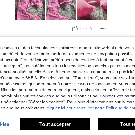
Utile (0)
'avis
 cookies et des technologies similaires sur notre site web afin de vous 
andé et de vous offrir la meilleure expérience de navigation possibl
Tout accepter" ou définir vos préférences de cookies à tout moment à vot
ut accepter", nous définirons tous les cookies optionnels, qui nous aide
es fonctionnalités améliorées et à personnaliser le contenu et les publici
d'achat avec SHEIN. En sélectionnant "Tout rejeter", vous autorisez l'uti
nt nécessaires qui permettent à notre site web de fonctionner. Vous po
ifiant les paramètres de votre navigateur, mais cela peut affecter le 
 savoir plus sur les cookies que nous utilisons et pour ajuster vos par
lez sélectionner "Gérer les cookies". Pour plus d'informations sur la ma
ées que nous collectons,
cliquez ici pour consulter notre Politique de con
kies
Tout accepter
Tout r