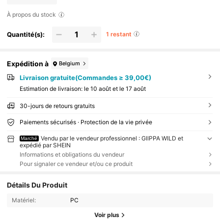
À propos du stock
Quantité(s):
1 restant
Expédition à
Belgium
Livraison gratuite(Commandes ≥ 39,00€)
Estimation de livraison:
le 10 août et le 17 août
30-jours de retours gratuits
Paiements sécurisés · Protection de la vie privée
Vendu par le vendeur professionnel : GllPPA WILD et
Marché
expédié par SHEIN
Informations et obligations du vendeur
Pour signaler ce vendeur et/ou ce produit
Détails Du Produit
Matériel:
PC
Voir plus