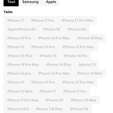
Tout
Samsung
Apple
Taille
iPhone 17
iPhone 17 Pro
iPhone 17 Pro Max
Apple iPhone Air
iPhone 16
iPhone 16e
iPhone 16 Pro
iPhone 16 Pro Max
iPhone 16 Plus
iPhone 15
iPhone 15 Pro
iPhone 15 Pro Max
iPhone 15 Plus
iPhone 14
iPhone 14 Pro
iPhone 14 Pro Max
iPhone 14 Plus
Iphone 13
IPhone 13 pro
iPhone 13 Pro Max
IPhone 13 Mini
iPhone 12
iPhone 12 Pro
iPhone 12 Pro Max
iPhone 12 Mini
iPhone 11
iPhone 11 Pro
iPhone 11 Pro Max
iPhone XR
iPhone XS Max
IPhone X/XS
iPhone 7/8 Plus
iPhone 7/8