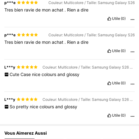
p***e
Couleur: Multicolore / Taille: Samsung Galaxy S26
Tres
bien
ravie
de
mon
achat
.
Rien
a
dire
Utile
(0)
p***e
Couleur: Multicolore / Taille: Samsung Galaxy S26
Tres
bien
ravie
de
mon
achat
.
Rien
a
dire
Utile
(0)
L***y
Couleur: Multicolore / Taille: Samsung Galaxy S26 Ultra
Cute
Case
nice
colours
and
glossy
Utile
(0)
L***y
Couleur: Multicolore / Taille: Samsung Galaxy S26 Ultra
So
pretty
nice
colours
and
glossy
Utile
(0)
Vous Aimerez Aussi