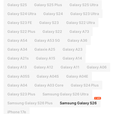
Galaxy S25
Galaxy S25 Plus
Galaxy S25 Ultra
Galaxy S24 Ultra
Galaxy S24
Galaxy S23 Ultra
Galaxy S23 FE
Galaxy S23
Galaxy S22 Ultra
Galaxy S22 Plus
Galaxy S22
Galaxy A73
Galaxy A54
Galaxy A53 5G
Galaxy A36
Galaxy A34
Galaxie A25
Galaxy A23
Galaxy A21s
Galaxy A15
Galaxy A14
Galaxy A13
Galaxy A12
Galaxy A11
Galaxy A06
Galaxy A05S
Galaxy A04S
Galaxy A04E
Galaxy A04
Galaxy A03 Core
Galaxy S24 Plus
Galaxy S23 Plus
Samsung Galaxy S26 Ultra
1 left
Samsung Galaxy S26 Plus
Samsung Galaxy S26
iPhone 17e