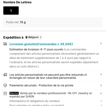
Nombre De Lettres
1
Poids net
:
15 g
Expédition à
Belgium
Livraison gratuite(Commandes ≥ 39,00€)
Estimation de livraison:
6-11 jours ouvrés
(Les commandes
comprenant des articles personnalisés nécessitent généralement un
délai de traitement supplémentaire de 1 à 4 jours par rapport à
l'ordinaire, et les articles personnalisés seront expédiés séparément
dans un colis distinct.)
Les articles personnalisés ne peuvent pas être retournés ni
échangés en raison de leur caractère personnalisé.
Paiements sécurisés · Protection de la vie privée
Vendu par le vendeur professionnel : Rk DIY Jewelry et
Marché
expédié par SHEIN
Informations et obligations du vendeur
Pour signaler ce vendeur et/ou ce produit