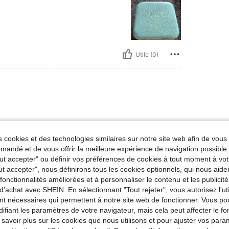
Utile (0)
joux dedans. Je recommande !
 cookies et des technologies similaires sur notre site web afin de vous 
andé et de vous offrir la meilleure expérience de navigation possibl
Tout accepter" ou définir vos préférences de cookies à tout moment à vot
Utile (0)
ut accepter", nous définirons tous les cookies optionnels, qui nous aide
es fonctionnalités améliorées et à personnaliser le contenu et les publici
d'achat avec SHEIN. En sélectionnant "Tout rejeter", vous autorisez l'uti
'avis
nt nécessaires qui permettent à notre site web de fonctionner. Vous po
ifiant les paramètres de votre navigateur, mais cela peut affecter le 
 savoir plus sur les cookies que nous utilisons et pour ajuster vos par