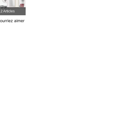
2 Articles
ourriez aimer