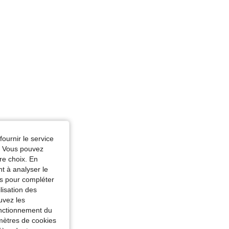
fournir le service
e. Vous pouvez
re choix. En
nt à analyser le
tés pour compléter
lisation des
uvez les
fonctionnement du
amètres de cookies