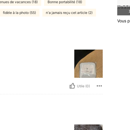
enues de vacances (18)
Bonne portabilité (18)
1
fidèle à la photo (55)
n'a jamais reçu cet article (2)
Vous p
Utile (0)