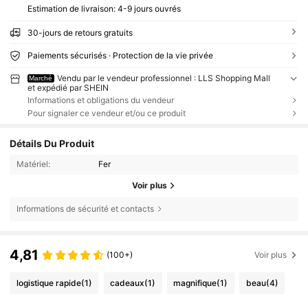
Estimation de livraison:
4-9 jours ouvrés
30-jours de retours gratuits
Paiements sécurisés · Protection de la vie privée
Vendu par le vendeur professionnel : LLS Shopping Mall
Marché
et expédié par SHEIN
Informations et obligations du vendeur
Pour signaler ce vendeur et/ou ce produit
Détails Du Produit
Matériel:
Fer
Voir plus
Informations de sécurité et contacts
4,81
(100+)
Voir plus
logistique rapide
(1)
cadeaux
(1)
magnifique
(1)
beau
(4)