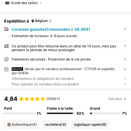
Guide des tailles
Expédition à
Belgium
Livraison gratuite(Commandes ≥ 39,00€)
Estimation de livraison:
4-9 jours ouvrés
Ce produit peut être retourné dans un délai de 14 jours, mais pas
pendant la période de retour prolongée
Paiements sécurisés · Protection de la vie privée
Vendu par le vendeur professionnel : CTPOR et expédié
Marché
par SHEIN
Informations et obligations du vendeur
Pour signaler ce vendeur et/ou ce produit
4,84
(1000+)
Voir plus
Petit
Fidèle à la taille
Grand
1%
92%
7%
Authentique
(4)
rachètera
(4)
logistique rapide
(8)