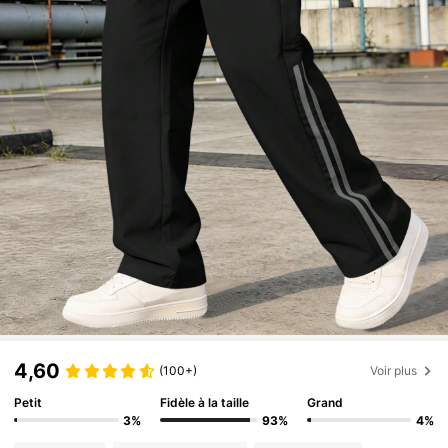
4,60
(100+)
Voir plus
Petit
Fidèle à la taille
Grand
3%
93%
4%