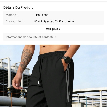
Détails Du Produit
Matériel:
Tissu tissé
Composition:
95% Polyester, 5% Élasthanne
Voir plus
Informations de sécurité et contacts