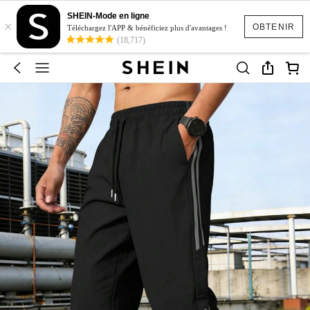
SHEIN-Mode en ligne
×
OBTENIR
Téléchargez l'APP & bénéficiez plus d'avantages !
(18,717)