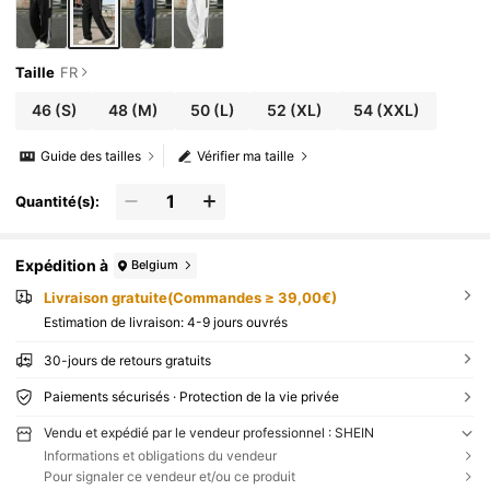
Taille
FR
46
(S)
48
(M)
50
(L)
52
(XL)
54
(XXL)
Guide des tailles
Vérifier ma taille
Quantité(s):
Expédition à
Belgium
Livraison gratuite(Commandes ≥ 39,00€)
Estimation de livraison:
4-9 jours ouvrés
30-jours de retours gratuits
Paiements sécurisés · Protection de la vie privée
Vendu et expédié par le vendeur professionnel : SHEIN
Informations et obligations du vendeur
Pour signaler ce vendeur et/ou ce produit