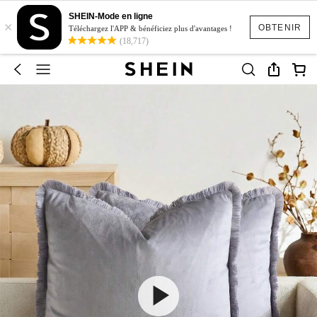
SHEIN-Mode en ligne
×
OBTENIR
Téléchargez l'APP & bénéficiez plus d'avantages !
(18,717)