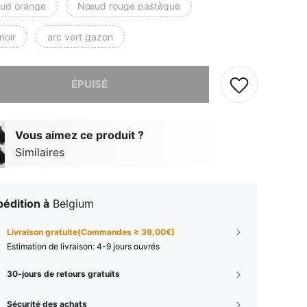
ud orange
Nœud rouge pastèque
noir
arc vert gazon
 ce produit est épuisé.
ÉPUISÉ
Vous aimez ce produit ?
Similaires
édition à
Belgium
Livraison gratuite(Commandes ≥ 39,00€)
Estimation de livraison:
4-9 jours ouvrés
30-jours de retours gratuits
Sécurité des achats