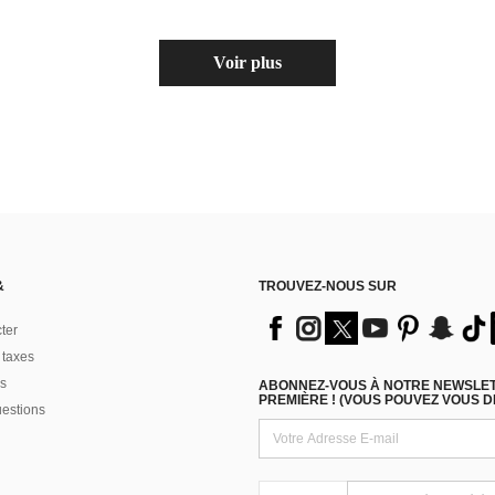
Voir plus
&
TROUVEZ-NOUS SUR
ter
 taxes
s
ABONNEZ-VOUS À NOTRE NEWSLETT
PREMIÈRE ! (VOUS POUVEZ VOUS 
uestions