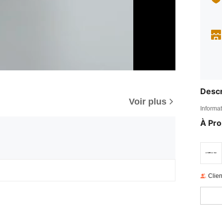
Descr
Voir plus
Informat
À Pr
Clien