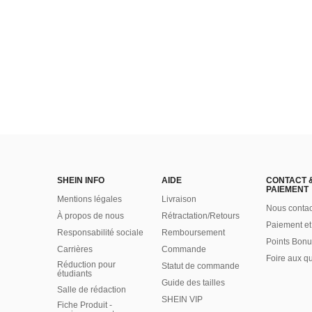
SHEIN INFO
AIDE
CONTACT 
PAIEMENT
Mentions légales
Livraison
Nous contac
À propos de nous
Rétractation/Retours
Paiement et
Responsabilité sociale
Remboursement
Points Bonu
Carrières
Commande
Foire aux q
Réduction pour
Statut de commande
étudiants
Guide des tailles
Salle de rédaction
SHEIN VIP
Fiche Produit -