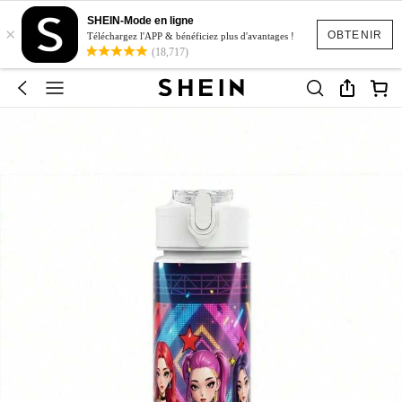
SHEIN-Mode en ligne
×
OBTENIR
Téléchargez l'APP & bénéficiez plus d'avantages !
(18,717)