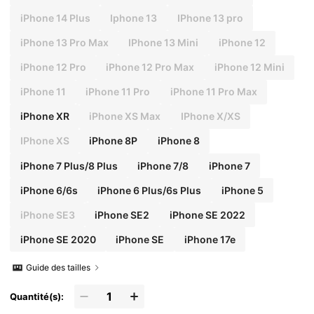
iPhone 14 Plus
Iphone 13
IPhone 13 pro
iPhone 13 Pro Max
IPhone 13 Mini
iPhone 12
iPhone 12 Pro
iPhone 12 Pro Max
iPhone 12 Mini
iPhone 11
iPhone 11 Pro
iPhone 11 Pro Max
iPhone XR
iPhone XS Max
IPhone X/XS
IPhone XS
iPhone 8P
iPhone 8
iPhone 7 Plus/8 Plus
iPhone 7/8
iPhone 7
iPhone 6/6s
iPhone 6 Plus/6s Plus
iPhone 5
iPhone SE3
iPhone SE2
iPhone SE 2022
iPhone SE 2020
iPhone SE
iPhone 17e
Guide des tailles
Quantité(s):