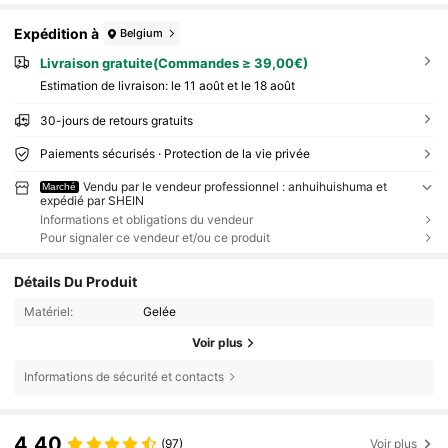
Expédition à
Belgium
Livraison gratuite(Commandes ≥ 39,00€)
Estimation de livraison:
le 11 août et le 18 août
30-jours de retours gratuits
Paiements sécurisés · Protection de la vie privée
Vendu par le vendeur professionnel : anhuihuishuma et
Marché
expédié par SHEIN
Informations et obligations du vendeur
Pour signaler ce vendeur et/ou ce produit
Détails Du Produit
Matériel:
Gelée
Voir plus
Informations de sécurité et contacts
4,40
(97)
Voir plus