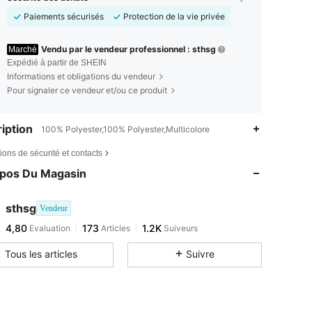
Paiements sécurisés
Protection de la vie privée
Vendu par le vendeur professionnel : sthsg
Marché
Expédié à partir de SHEIN
Informations et obligations du vendeur
Pour signaler ce vendeur et/ou ce produit
iption
100% Polyester,100% Polyester,Multicolore
ions de sécurité et contacts
opos Du Magasin
sthsg
Vendeur
4,80
173
1.2K
Evaluation
Articles
Suiveurs
Tous les articles
Suivre