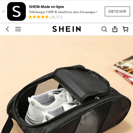
SHEIN-Mode en ligne
×
OBTENIR
Téléchargez l'APP & bénéficiez plus d'avantages !
(18,717)