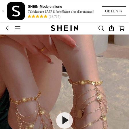
SHEIN-Mode en ligne
×
OBTENIR
Téléchargez l'APP & bénéficiez plus d'avantages !
(18,717)