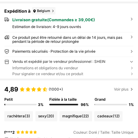
Expédition à
Belgium
Livraison gratuite(Commandes ≥ 39,00€)
Estimation de livraison:
4-9 jours ouvrés
Ce produit peut être retourné dans un délai de 14 jours, mais pas
pendant la période de retour prolongée
Paiements sécurisés · Protection de la vie privée
Vendu et expédié par le vendeur professionnel : SHEIN
Informations et obligations du vendeur
Pour signaler ce vendeur et/ou ce produit
4,89
(1000+)
Voir plus
Petit
Fidèle à la taille
Grand
3%
96%
1%
rachètera
(3)
sexy
(20)
magnifique
(22)
cadeaux
(12)
f***2
Couleur: Doré / Taille: Taille Unique