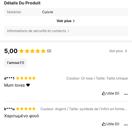
Détails Du Produit
Matériel:
Cuivre
Voir plus
Informations de sécurité et contacts
5,00
(2)
Voir plus
l'amour
(1)
d***1
Couleur: Or rose / Taille: Taille Unique
Mum
loves
❤️
Utile
(0)
k***u
Couleur: Argent / Taille: symbole de l'infini en forme de cœur
Χαριτωμένο
φουλ
Utile
(0)