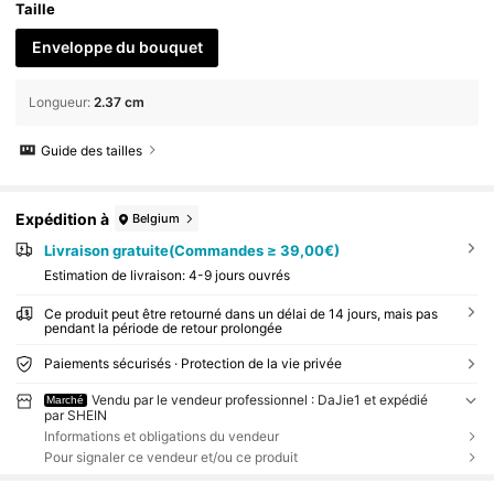
Taille
Enveloppe du bouquet
Longueur
:
2.37 cm
Guide des tailles
Expédition à
Belgium
Livraison gratuite(Commandes ≥ 39,00€)
Estimation de livraison:
4-9 jours ouvrés
Ce produit peut être retourné dans un délai de 14 jours, mais pas
pendant la période de retour prolongée
Paiements sécurisés · Protection de la vie privée
Vendu par le vendeur professionnel : DaJie1 et expédié
Marché
par SHEIN
Informations et obligations du vendeur
Pour signaler ce vendeur et/ou ce produit