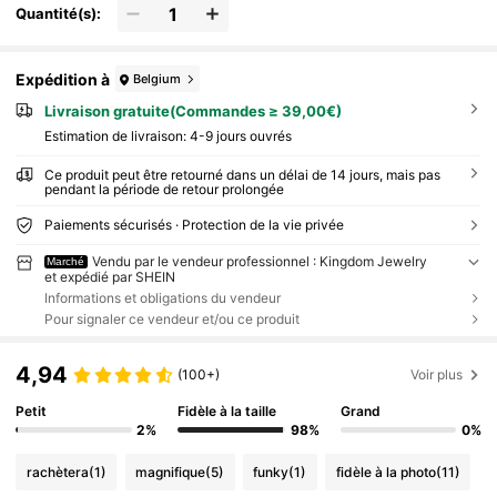
Quantité(s):
Expédition à
Belgium
Livraison gratuite(Commandes ≥ 39,00€)
Estimation de livraison:
4-9 jours ouvrés
Ce produit peut être retourné dans un délai de 14 jours, mais pas
pendant la période de retour prolongée
Paiements sécurisés · Protection de la vie privée
Vendu par le vendeur professionnel : Kingdom Jewelry
Marché
et expédié par SHEIN
Informations et obligations du vendeur
Pour signaler ce vendeur et/ou ce produit
4,94
(100+)
Voir plus
Petit
Fidèle à la taille
Grand
2%
98%
0%
rachètera
(1)
magnifique
(5)
funky
(1)
fidèle à la photo
(11)