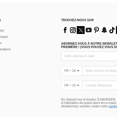
&
TROUVEZ-NOUS SUR
ter
 taxes
s
ABONNEZ-VOUS À NOTRE NEWSLETT
PREMIÈRE ! (VOUS POUVEZ VOUS 
uestions
FR + 33
FR + 33
En cliquant sur le bouton S'ABONNER,
à l'utilisation de pixels dans les e-mail
désabonner, veuillez visiter notre
centre