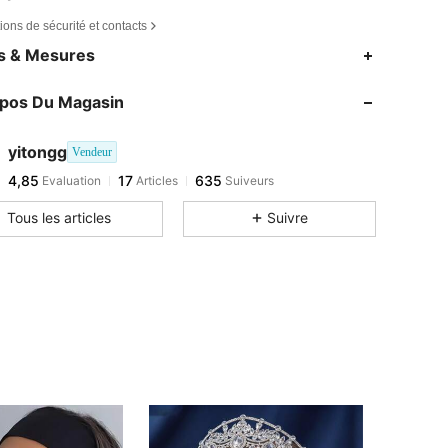
ions de sécurité et contacts
es & Mesures
opos Du Magasin
yitongg
Vendeur
4,85
17
635
Evaluation
Articles
Suiveurs
Tous les articles
Suivre