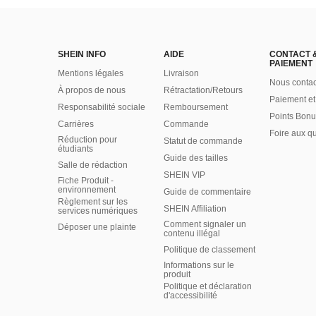
SHEIN INFO
AIDE
CONTACT 
PAIEMENT
Mentions légales
Livraison
Nous contac
À propos de nous
Rétractation/Retours
Paiement et
Responsabilité sociale
Remboursement
Points Bonu
Carrières
Commande
Foire aux q
Réduction pour
Statut de commande
étudiants
Guide des tailles
Salle de rédaction
SHEIN VIP
Fiche Produit -
environnement
Guide de commentaire
Règlement sur les
SHEIN Affiliation
services numériques
Comment signaler un
Déposer une plainte
contenu illégal
Politique de classement
Informations sur le
produit
Politique et déclaration
d'accessibilité