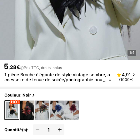
1/4
5
,28€
Prix TTC, droits inclus
1 pièce Broche élégante de style vintage sombre, a
4,91
ccessoire de tenue de soirée/photographie pou
(1000+)
r femmes/Noir
Couleur: Noir
Quantité(s):