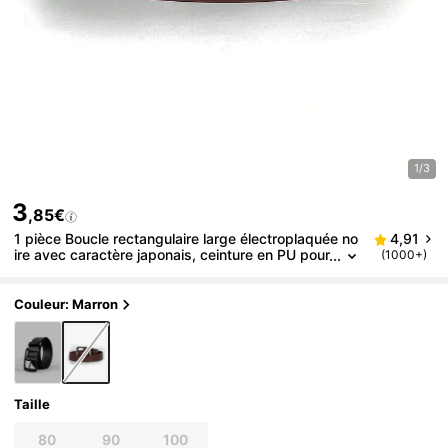
1/3
3
,85€
1 pièce Boucle rectangulaire large électroplaquée no
4,91
ire avec caractère japonais, ceinture en PU pour
(1000+)
hommes
Couleur: Marron
Taille
80
90
100