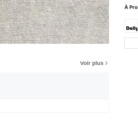
À Pr
Voir plus