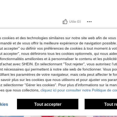
Utile (0)
 cookies et des technologies similaires sur notre site web afin de vous 
andé et de vous offrir la meilleure expérience de navigation possibl
Tout accepter" ou définir vos préférences de cookies à tout moment à vot
ut accepter", nous définirons tous les cookies optionnels, qui nous aide
es fonctionnalités améliorées et à personnaliser le contenu et les publici
d'achat avec SHEIN. En sélectionnant "Tout rejeter", vous autorisez l'uti
nt nécessaires qui permettent à notre site web de fonctionner. Vous po
ifiant les paramètres de votre navigateur, mais cela peut affecter le 
 savoir plus sur les cookies que nous utilisons et pour ajuster vos par
lez sélectionner "Gérer les cookies". Pour plus d'informations sur la ma
ées que nous collectons,
cliquez ici pour consulter notre Politique de con
kies
Tout accepter
Tout r