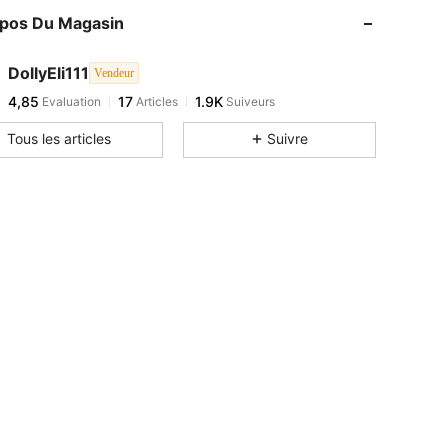
opos Du Magasin
DollyEli111
Vendeur
4,85
17
1.9K
Evaluation
Articles
Suiveurs
Tous les articles
Suivre