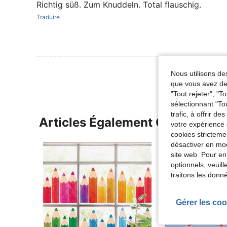
Richtig süß. Zum Knuddeln. Total flauschig.
Traduire
Nous utilisons des
que vous avez dem
"Tout rejeter", "
sélectionnant "To
trafic, à offrir d
Articles Également Consultés
votre expérience 
cookies stricteme
désactiver en mod
site web. Pour en
optionnels, veuil
traitons les donn
Gérer les coo