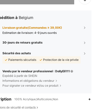
édition à
Belgium
Livraison gratuite(Commandes ≥ 39,00€)
Estimation de livraison:
4-9 jours ouvrés
30-jours de retours gratuits
Sécurité des achats
Paiements sécurisés
Protection de la vie privée
Vendu par le vendeur professionnel : DollyEli111
Expédié à partir de SHEIN
Informations et obligations du vendeur
Pour signaler ce vendeur et/ou ce produit
iption
100% Acrylique,Multicolore,Non
ions de sécurité et contacts