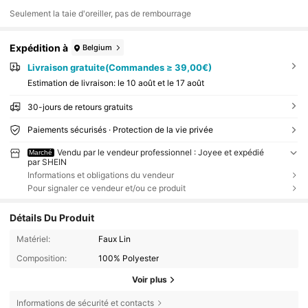
Seulement la taie d'oreiller, pas de rembourrage
Expédition à
Belgium
Livraison gratuite(Commandes ≥ 39,00€)
Estimation de livraison:
le 10 août et le 17 août
30-jours de retours gratuits
Paiements sécurisés · Protection de la vie privée
Vendu par le vendeur professionnel : Joyee et expédié
Marché
par SHEIN
Informations et obligations du vendeur
Pour signaler ce vendeur et/ou ce produit
Détails Du Produit
Matériel:
Faux Lin
Composition:
100% Polyester
Voir plus
Informations de sécurité et contacts