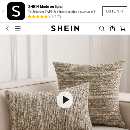
SHEIN-Mode en ligne
×
OBTENIR
Téléchargez l'APP & bénéficiez plus d'avantages !
(18,717)