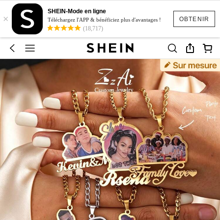
SHEIN-Mode en ligne
×
OBTENIR
Téléchargez l'APP & bénéficiez plus d'avantages !
(18,717)