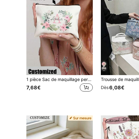
1 pièce Sac de maquillage personnalisé avec monogramme floral aquarelle - Sac cosmétique personnalisé, cadeau de Noël parfait pour maman, enseignante, fille, valises et bagages de voyage
7,68€
6,08€
Dès