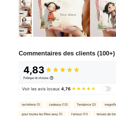
Commentaires des clients
(100+)
4,83
Politique de révision
Voir les avis locaux
4,76
rachètera (1)
cadeaux (13)
Tendance (2)
magnifi
pour toutes les filles sexy (1)
l'amour (11)
tenues de trav