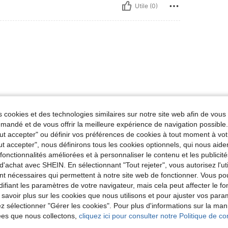
Utile (0)
 cookies et des technologies similaires sur notre site web afin de vous 
Utile (0)
andé et de vous offrir la meilleure expérience de navigation possibl
Tout accepter" ou définir vos préférences de cookies à tout moment à vot
'avis
ut accepter", nous définirons tous les cookies optionnels, qui nous aide
es fonctionnalités améliorées et à personnaliser le contenu et les publici
d'achat avec SHEIN. En sélectionnant "Tout rejeter", vous autorisez l'uti
nt nécessaires qui permettent à notre site web de fonctionner. Vous po
ifiant les paramètres de votre navigateur, mais cela peut affecter le 
 savoir plus sur les cookies que nous utilisons et pour ajuster vos par
lez sélectionner "Gérer les cookies". Pour plus d'informations sur la ma
ées que nous collectons,
cliquez ici pour consulter notre Politique de con