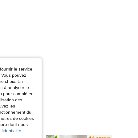
fournir le service
e. Vous pouvez
re choix. En
nt à analyser le
tés pour compléter
lisation des
uvez les
fonctionnement du
amètres de cookies
nière dont nous
fidentialité.