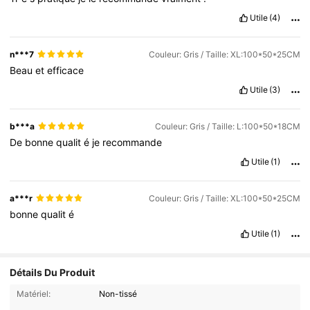
Utile
(4)
n***7
Couleur: Gris / Taille: XL:100*50*25CM
Beau
et
efficace
Utile
(3)
b***a
Couleur: Gris / Taille: L:100*50*18CM
De
bonne
qualit
é
je
recommande
Utile
(1)
a***r
Couleur: Gris / Taille: XL:100*50*25CM
bonne
qualit
é
Utile
(1)
Détails Du Produit
Matériel:
Non-tissé