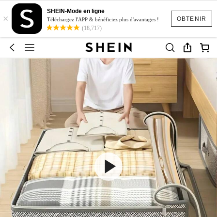
SHEIN-Mode en ligne
×
OBTENIR
Téléchargez l'APP & bénéficiez plus d'avantages !
(18,717)