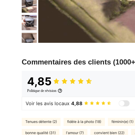
Commentaires des clients
(1000+
4,85
Politique de révision
Voir les avis locaux
4,88
Tenues détente (2)
fidèle à la photo (18)
féminin(e) (1)
bonne qualité (31)
l'amour (7)
convient bien (22)