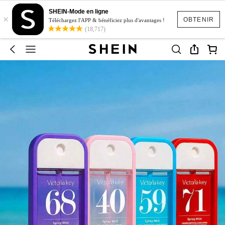
SHEIN-Mode en ligne
×
OBTENIR
Téléchargez l'APP & bénéficiez plus d'avantages !
(18,717)