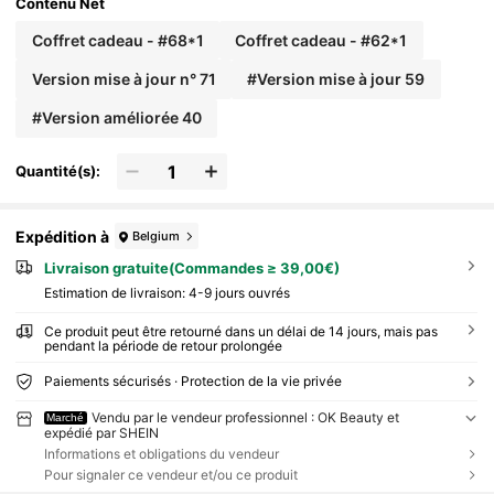
Contenu Net
Coffret cadeau - #68*1
Coffret cadeau - #62*1
Version mise à jour n° 71
#Version mise à jour 59
#Version améliorée 40
Quantité(s):
Expédition à
Belgium
Livraison gratuite(Commandes ≥ 39,00€)
Estimation de livraison:
4-9 jours ouvrés
Ce produit peut être retourné dans un délai de 14 jours, mais pas
pendant la période de retour prolongée
Paiements sécurisés · Protection de la vie privée
Vendu par le vendeur professionnel : OK Beauty et
Marché
expédié par SHEIN
Informations et obligations du vendeur
Pour signaler ce vendeur et/ou ce produit