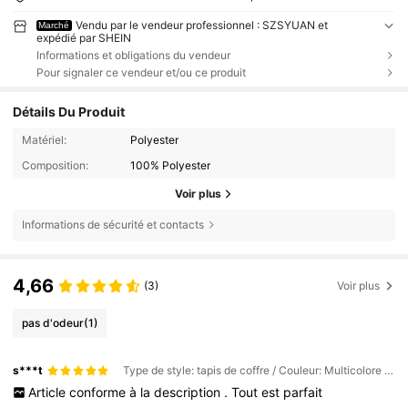
Vendu par le vendeur professionnel : SZSYUAN et
Marché
expédié par SHEIN
Informations et obligations du vendeur
Pour signaler ce vendeur et/ou ce produit
Détails Du Produit
Matériel:
Polyester
Composition:
100% Polyester
Voir plus
Informations de sécurité et contacts
4,66
(3)
Voir plus
pas d'odeur
(1)
s***t
Type de style: tapis de coffre / Couleur: Multicolore / Taille: 1 marguerite
Article
conforme
à
la
description
.
Tout
est
parfait