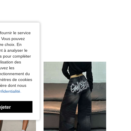
fournir le service
e. Vous pouvez
re choix. En
nt à analyser le
tés pour compléter
lisation des
uvez les
fonctionnement du
amètres de cookies
nière dont nous
fidentialité.
ejeter