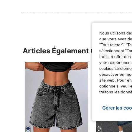
Nous utilisons des
que vous avez dem
"Tout rejeter", "
Articles Également Consultés
sélectionnant "To
trafic, à offrir d
votre expérience 
cookies stricteme
désactiver en mod
site web. Pour en
optionnels, veuil
traitons les donn
Gérer les coo