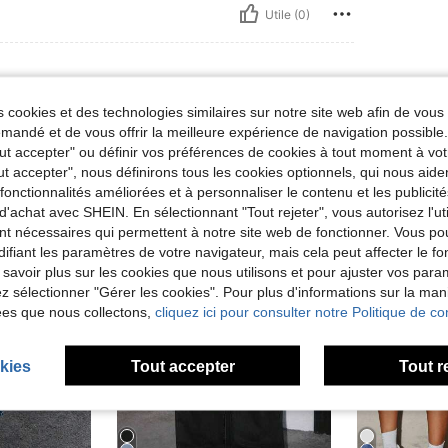
Utile (0)
 cookies et des technologies similaires sur notre site web afin de vous 
andé et de vous offrir la meilleure expérience de navigation possibl
Tout accepter" ou définir vos préférences de cookies à tout moment à vot
ut accepter", nous définirons tous les cookies optionnels, qui nous aide
es fonctionnalités améliorées et à personnaliser le contenu et les publici
d'achat avec SHEIN. En sélectionnant "Tout rejeter", vous autorisez l'uti
nt nécessaires qui permettent à notre site web de fonctionner. Vous po
ifiant les paramètres de votre navigateur, mais cela peut affecter le 
 savoir plus sur les cookies que nous utilisons et pour ajuster vos par
lez sélectionner "Gérer les cookies". Pour plus d'informations sur la ma
ées que nous collectons,
cliquez ici pour consulter notre Politique de con
kies
Tout accepter
Tout r