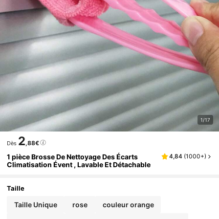
1/17
2
,88€
Dès
1 pièce Brosse De Nettoyage Des Écarts
4,84
(
1000+
)
Climatisation Évent , Lavable Et Détachable
Taille
Taille Unique
rose
couleur orange