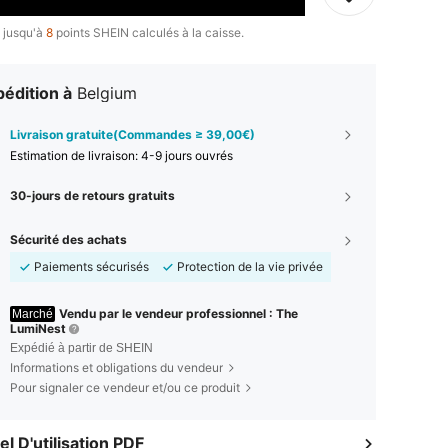
 jusqu'à
8
points SHEIN calculés à la caisse.
édition à
Belgium
Livraison gratuite(Commandes ≥ 39,00€)
Estimation de livraison:
4-9 jours ouvrés
30-jours de retours gratuits
Sécurité des achats
Paiements sécurisés
Protection de la vie privée
Vendu par le vendeur professionnel : The
Marché
LumiNest
Expédié à partir de SHEIN
Informations et obligations du vendeur
Pour signaler ce vendeur et/ou ce produit
l D'utilisation PDF