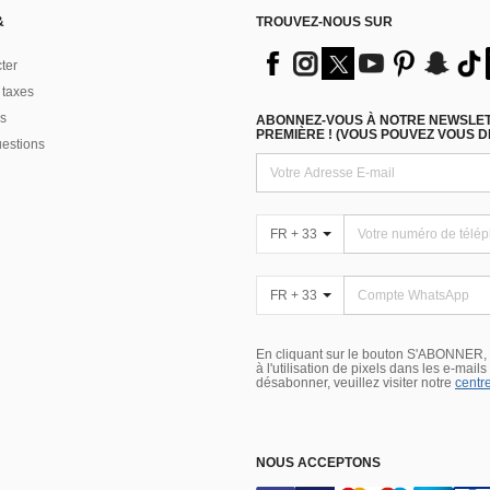
&
TROUVEZ-NOUS SUR
ter
 taxes
s
ABONNEZ-VOUS À NOTRE NEWSLETT
PREMIÈRE ! (VOUS POUVEZ VOUS 
uestions
FR + 33
FR + 33
En cliquant sur le bouton S'ABONNER,
à l'utilisation de pixels dans les e-mail
désabonner, veuillez visiter notre
centre
NOUS ACCEPTONS