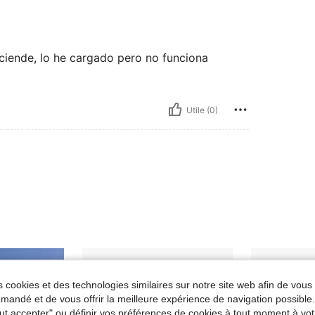
ciende, lo he cargado pero no funciona
Utile (0)
 cookies et des technologies similaires sur notre site web afin de vous 
andé et de vous offrir la meilleure expérience de navigation possibl
Tout accepter" ou définir vos préférences de cookies à tout moment à vot