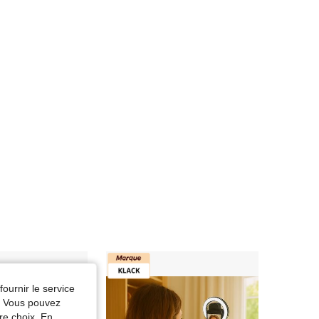
fournir le service
e. Vous pouvez
re choix. En