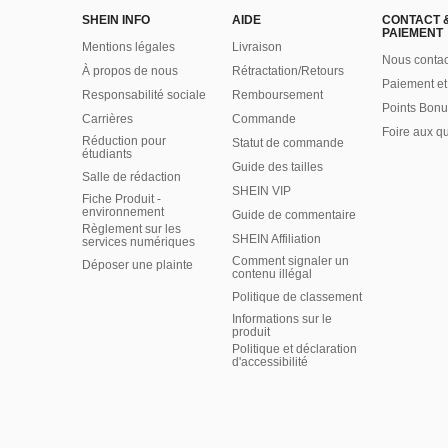
SHEIN INFO
AIDE
CONTACT 
PAIEMENT
Mentions légales
Livraison
Nous contac
À propos de nous
Rétractation/Retours
Paiement et
Responsabilité sociale
Remboursement
Points Bonu
Carrières
Commande
Foire aux q
Réduction pour
Statut de commande
étudiants
Guide des tailles
Salle de rédaction
SHEIN VIP
Fiche Produit -
environnement
Guide de commentaire
Règlement sur les
SHEIN Affiliation
services numériques
Comment signaler un
Déposer une plainte
contenu illégal
Politique de classement
Informations sur le
produit
Politique et déclaration
d'accessibilité