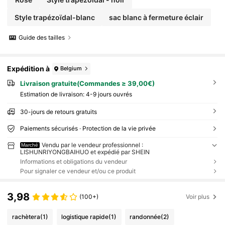
Style trapézoïdal-blanc
sac blanc à fermeture éclair
Guide des tailles
Expédition à
Belgium
Livraison gratuite(Commandes ≥ 39,00€)
Estimation de livraison:
4-9 jours ouvrés
30-jours de retours gratuits
Paiements sécurisés · Protection de la vie privée
Vendu par le vendeur professionnel :
Marché
LISHUNRIYONGBAIHUO et expédié par SHEIN
Informations et obligations du vendeur
Pour signaler ce vendeur et/ou ce produit
3,98
(100+)
Voir plus
rachètera
(1)
logistique rapide
(1)
randonnée
(2)