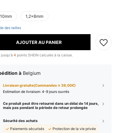
x10mm
1,2x8mm
de des tailles
AJOUTER AU PANIER
 jusqu'à
4
points SHEIN calculés à la caisse.
édition à
Belgium
Livraison gratuite(Commandes ≥ 39,00€)
Estimation de livraison:
4-9 jours ouvrés
Ce produit peut être retourné dans un délai de 14 jours,
mais pas pendant la période de retour prolongée
Sécurité des achats
Paiements sécurisés
Protection de la vie privée