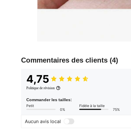
Commentaires des clients
(4)
4,75
Politique de révision
Commander les tailles:
Petit
Fidèle à la taille
0%
75%
Aucun avis local