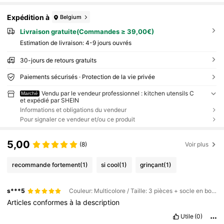
Expédition à
Belgium
Livraison gratuite(Commandes ≥ 39,00€)
Estimation de livraison:
4-9 jours ouvrés
30-jours de retours gratuits
Paiements sécurisés · Protection de la vie privée
Vendu par le vendeur professionnel : kitchen utensils C
Marché
et expédié par SHEIN
Informations et obligations du vendeur
Pour signaler ce vendeur et/ou ce produit
5,00
(8)
Voir plus
recommande fortement
(1)
si cool
(1)
grinçant
(1)
s***5
Couleur: Multicolore / Taille: 3 pièces + socle en bois d'acacia en forme de huit
Articles
conformes
à
la
description
Utile
(0)