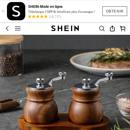
SHEIN-Mode en ligne
×
OBTENIR
Téléchargez l'APP & bénéficiez plus d'avantages !
(18,717)