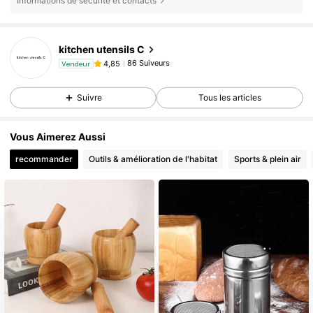
Informations de sécurité et contacts
kitchen utensils C
86 Suiveurs
4,85
Vendeur
Suivre
Tous les articles
Vous Aimerez Aussi
recommander
Outils & amélioration de l'habitat
Sports & plein air