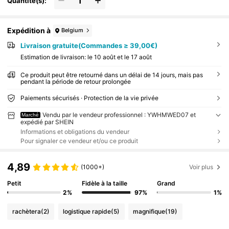
Quantité(s):
Expédition à
Belgium
Livraison gratuite(Commandes ≥ 39,00€)
Estimation de livraison:
le 10 août et le 17 août
Ce produit peut être retourné dans un délai de 14 jours, mais pas
pendant la période de retour prolongée
Paiements sécurisés · Protection de la vie privée
Vendu par le vendeur professionnel : YWHMWED07 et
Marché
expédié par SHEIN
Informations et obligations du vendeur
Pour signaler ce vendeur et/ou ce produit
4,89
(1000+)
Voir plus
Petit
Fidèle à la taille
Grand
2%
97%
1%
rachètera
(2)
logistique rapide
(5)
magnifique
(19)