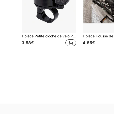
1 pièce Petite cloche de vélo Petite cloche de voiture Petite cloche de sonnerie
3,58€
4,85€