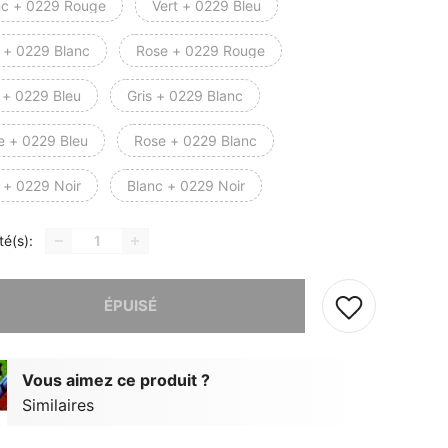
nc + 0229 Rouge
Vert + 0229 Bleu
t + 0229 Blanc
Rose + 0229 Rouge
 + 0229 Bleu
Gris + 0229 Blanc
e + 0229 Bleu
Rose + 0229 Blanc
 + 0229 Noir
Blanc + 0229 Noir
té(s):
 ce produit est épuisé.
ÉPUISÉ
Vous aimez ce produit ?
Similaires