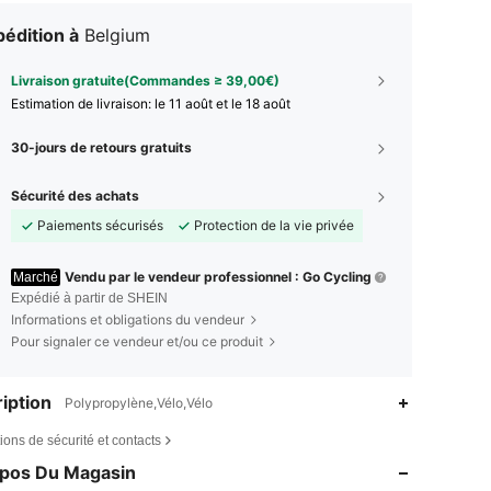
édition à
Belgium
Livraison gratuite(Commandes ≥ 39,00€)
Estimation de livraison:
le 11 août et le 18 août
30-jours de retours gratuits
Sécurité des achats
Paiements sécurisés
Protection de la vie privée
Vendu par le vendeur professionnel : Go Cycling
Marché
Expédié à partir de SHEIN
Informations et obligations du vendeur
Pour signaler ce vendeur et/ou ce produit
iption
Polypropylène,Vélo,Vélo
ions de sécurité et contacts
opos Du Magasin