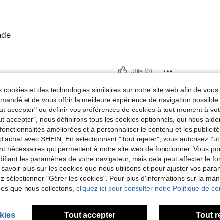
nde
Utile (0)
 cookies et des technologies similaires sur notre site web afin de vous 
'avis
andé et de vous offrir la meilleure expérience de navigation possibl
Tout accepter" ou définir vos préférences de cookies à tout moment à vot
ut accepter", nous définirons tous les cookies optionnels, qui nous aide
es fonctionnalités améliorées et à personnaliser le contenu et les publici
d'achat avec SHEIN. En sélectionnant "Tout rejeter", vous autorisez l'uti
nt nécessaires qui permettent à notre site web de fonctionner. Vous po
ifiant les paramètres de votre navigateur, mais cela peut affecter le 
 savoir plus sur les cookies que nous utilisons et pour ajuster vos par
lez sélectionner "Gérer les cookies". Pour plus d'informations sur la ma
ées que nous collectons,
cliquez ici pour consulter notre Politique de con
kies
Tout accepter
Tout r