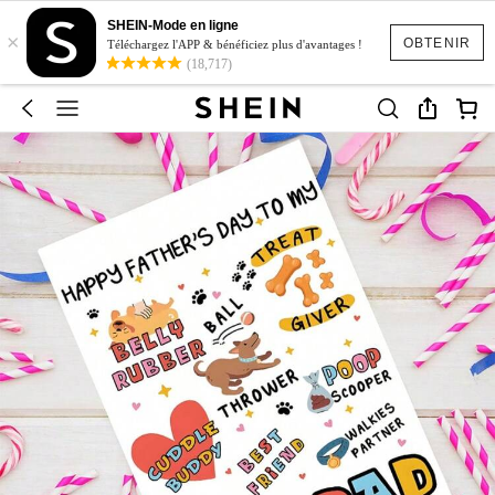
SHEIN-Mode en ligne
×
OBTENIR
Téléchargez l'APP & bénéficiez plus d'avantages !
(18,717)