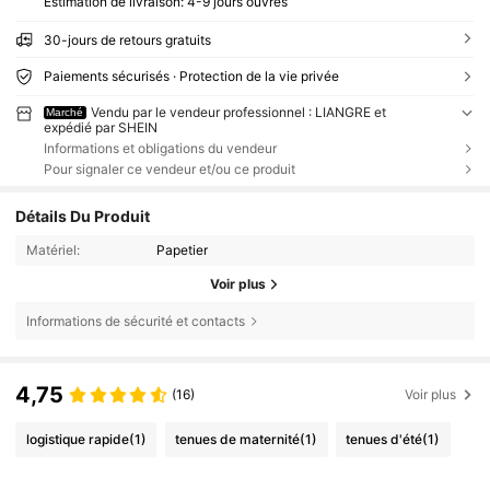
Estimation de livraison:
4-9 jours ouvrés
30-jours de retours gratuits
Paiements sécurisés · Protection de la vie privée
Vendu par le vendeur professionnel : LIANGRE et
Marché
expédié par SHEIN
Informations et obligations du vendeur
Pour signaler ce vendeur et/ou ce produit
Détails Du Produit
Matériel:
Papetier
Voir plus
Informations de sécurité et contacts
4,75
(16)
Voir plus
logistique rapide
(1)
tenues de maternité
(1)
tenues d'été
(1)